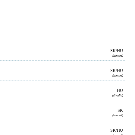
SK/HU
(koncert)
SK/HU
(koncert)
HU
(divadlo)
SK
(koncert)
SK/HU