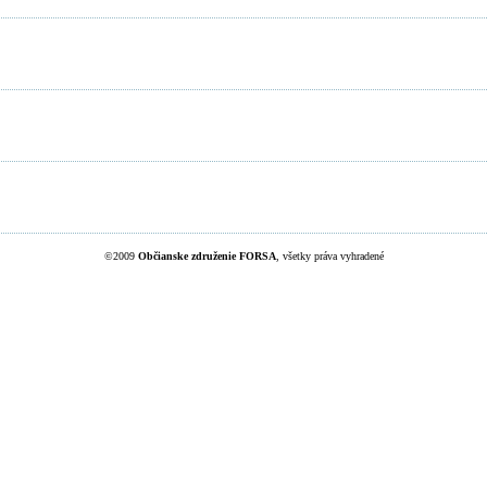
©2009
Občianske združenie FORSA
, všetky práva vyhradené