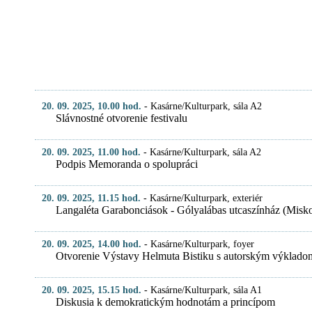
20. 09. 2025, 10.00 hod.
-
Kasárne/Kulturpark, sála A2
Slávnostné otvorenie festivalu
20. 09. 2025, 11.00 hod.
-
Kasárne/Kulturpark, sála A2
Podpis Memoranda o spolupráci
20. 09. 2025, 11.15 hod.
-
Kasárne/Kulturpark, exteriér
Langaléta Garabonciások - Gólyalábas utcaszínház (Misk
20. 09. 2025, 14.00 hod.
-
Kasárne/Kulturpark, foyer
Otvorenie Výstavy Helmuta Bistiku s autorským výklado
20. 09. 2025, 15.15 hod.
-
Kasárne/Kulturpark, sála A1
Diskusia k demokratickým hodnotám a princípom